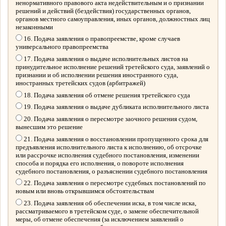
ненормативного правового акта недействительным и о признании
решений и действий (бездействия) государственных органов,
органов местного самоуправления, иных органов, должностных лиц
незаконными
16. Подача заявления о правопреемстве, кроме случаев
универсального правопреемства
17. Подача заявления о выдаче исполнительных листов на
принудительное исполнение решений третейского суда, заявлений о
признании и об исполнении решения иностранного суда,
иностранных третейских судов (арбитражей)
18. Подача заявления об отмене решения третейского суда
19. Подача заявления о выдаче дубликата исполнительного листа
20. Подача заявления о пересмотре заочного решения судом,
вынесшим это решение
21. Подача заявления о восстановлении пропущенного срока для
предъявления исполнительного листа к исполнению, об отсрочке
или рассрочке исполнения судебного постановления, изменении
способа и порядка его исполнения, о повороте исполнения
судебного постановления, о разъяснении судебного постановления
22. Подача заявления о пересмотре судебных постановлений по
новым или вновь открывшимся обстоятельствам
23. Подача заявления об обеспечении иска, в том числе иска,
рассматриваемого в третейском суде, о замене обеспечительной
меры, об отмене обеспечения (за исключением заявлений о