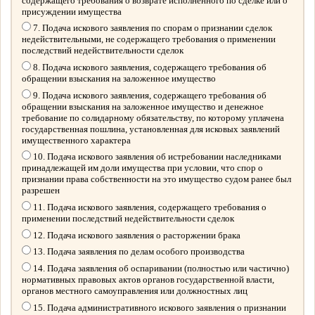
содержащего требования о возврате исполненного по сделке или о
присуждении имущества
7. Подача искового заявления по спорам о признании сделок
недействительными, не содержащего требования о применении
последствий недействительности сделок
8. Подача искового заявления, содержащего требования об
обращении взыскания на заложенное имущество
9. Подача искового заявления, содержащего требования об
обращении взыскания на заложенное имущество и денежное
требование по солидарному обязательству, по которому уплачена
государственная пошлина, установленная для исковых заявлений
имущественного характера
10. Подача искового заявления об истребовании наследниками
принадлежащей им доли имущества при условии, что спор о
признании права собственности на это имущество судом ранее был
разрешен
11. Подача искового заявления, содержащего требования о
применении последствий недействительности сделок
12. Подача искового заявления о расторжении брака
13. Подача заявления по делам особого производства
14. Подача заявления об оспаривании (полностью или частично)
нормативных правовых актов органов государственной власти,
органов местного самоуправления или должностных лиц
15. Подача административного искового заявления о признании