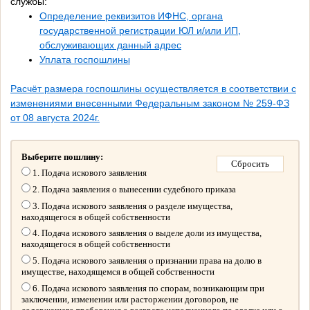
службы:
Определение реквизитов ИФНС, органа
государственной регистрации ЮЛ и/или ИП,
обслуживающих данный адрес
Уплата госпошлины
Расчёт размера госпошлины осуществляется в соответствии с
изменениями внесенными Федеральным законом № 259-ФЗ
от 08 августа 2024г.
Выберите пошлину:
1. Подача искового заявления
2. Подача заявления о вынесении судебного приказа
3. Подача искового заявления о разделе имущества,
находящегося в общей собственности
4. Подача искового заявления о выделе доли из имущества,
находящегося в общей собственности
5. Подача искового заявления о признании права на долю в
имуществе, находящемся в общей собственности
6. Подача искового заявления по спорам, возникающим при
заключении, изменении или расторжении договоров, не