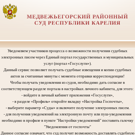
МЕДВЕЖЬЕГОРСКИЙ РАЙОННЫЙ
СУД РЕСПУБЛИКИ КАРЕЛИЯ
Уведомляем участников процесса о возможности получения судебных
электронных писем через Единый портал государственных и муниципальных
услуг (портал «Госуслуги»).
Данный сервис позволяет получать судебные извещения и копии судебных
актов за считанные минуты с момента отправки корреспонденции!
Чтобы получать уведомления из судов, необходимо дать согласие в
соответствующем разделе портала в настройках личного кабинета, для этого:
- войдите в личный кабинет приложения «Госуслуги»,
- в разделе «Профиль» откройте вкладку «Настройка Госпочты»,
- выберите параметр «Суды» и включите получение электронных писем.
- для получения уведомлений на электронную почту или пуш-уведомления
необходимо в профиле в пункте "Настройки уведомлений" поставить галочку
"Уведомления от госпочты"
Данное согласие означает, что суд получит возможность доставлять судебную