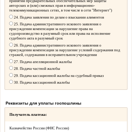
принятии предварительных обеспечительных мер защиты
авторских и (или) смежных прав в информационно-
телекоммуникационных сетях, в том числе в сети "Интернет")
24. Подача заявления по делам о взыскании алиментов
25. Подача административного искового заявления о
присуждении компенсации за нарушение права на
судопроизводство в разумный срок или права на исполнение
судебного акта в разумный срок
26. Подача административного искового заявления о
присуждении компенсации за нарушение условий содержания под
стражей, содержания в исправительном учреждении
27. Подача апелляционной жалобы
28. Подача частной жалобы
29. Подача кассационной жалобы на судебный приказ
30. Подача кассационной жалобы
Реквизиты для уплаты госпошлины
Получатель платежа:
Казначейство России (ФНС России)