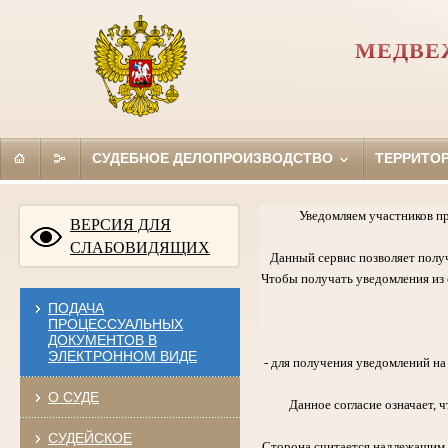
МЕДВЕ
СУДЕБНОЕ ДЕЛОПРОИЗВОДСТВО
ТЕРРИТО
Уведомляем участников п
ВЕРСИЯ ДЛЯ
СЛАБОВИДЯЩИХ
Данный сервис позволяет полу
Чтобы получать уведомления из с
ПОДАЧА
ПРОЦЕССУАЛЬНЫХ
ДОКУМЕНТОВ В
ЭЛЕКТРОННОМ ВИДЕ
- для получения уведомлений н
О СУДЕ
Данное согласие означает,
СУДЕЙСКОЕ
Сторона считается надлежащим 