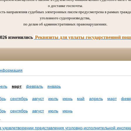
о доставке госпочты.
сть направления судебных электронных писем предусмотрена в рамках гражда
уголовного судопроизводства,
по делам об административных правонарушениях.
2026 изменились
Реквизиты для уплаты государственной по
информация
рель
март
февраль
январь
брь
сентябрь
август
июль
июнь
май
апрель
март
февр
брь
сентябрь
август
июль
июнь
а
 в удовлетворении представления уголовно-исполнительной инспек