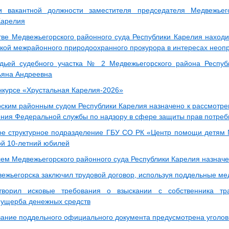
и вакантной должности заместителя председателя Медвежьег
Карелия
тве Медвежьегорского районного суда Республики Карелия находи
ской межрайонного природоохранного прокурора в интересах неопр
дьей судебного участка № 2 Медвежьегорского района Респуб
ьяна Андреевна
онкурсе «Хрустальная Карелия-2026»
ским районным судом Республики Карелия назначено к рассмотре
ения Федеральной службы по надзору в сфере защиты прав потреб
е структурное подразделение ГБУ СО РК «Центр помощи детям 
ой 10-летний юбилей
ем Медвежьегорского районного суда Республики Карелия назначе
ежьегорска заключил трудовой договор, используя поддельные м
творил исковые требования о взыскании с собственника тра
ущерба денежных средств
вание поддельного официального документа предусмотрена уголов