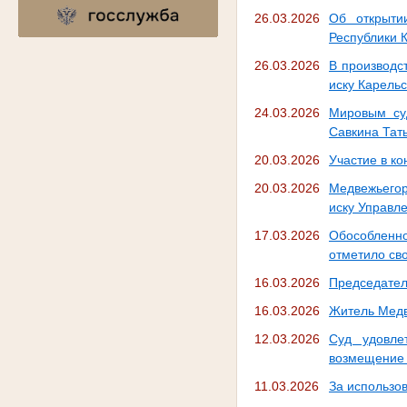
26.03.2026
Об открыти
Республики 
26.03.2026
В производс
иску Карель
24.03.2026
Мировым су
Савкина Тат
20.03.2026
Участие в к
20.03.2026
Медвежьегор
иску Управл
17.03.2026
Обособленно
отметило св
16.03.2026
Председател
16.03.2026
Житель Медв
12.03.2026
Суд удовле
возмещение 
11.03.2026
За использо