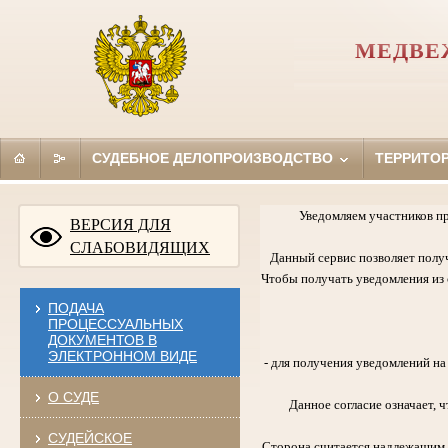
МЕДВЕ
СУДЕБНОЕ ДЕЛОПРОИЗВОДСТВО
ТЕРРИТО
Уведомляем участников п
ВЕРСИЯ ДЛЯ
СЛАБОВИДЯЩИХ
Данный сервис позволяет полу
Чтобы получать уведомления из с
ПОДАЧА
ПРОЦЕССУАЛЬНЫХ
ДОКУМЕНТОВ В
ЭЛЕКТРОННОМ ВИДЕ
- для получения уведомлений н
О СУДЕ
Данное согласие означает,
СУДЕЙСКОЕ
Сторона считается надлежащим 