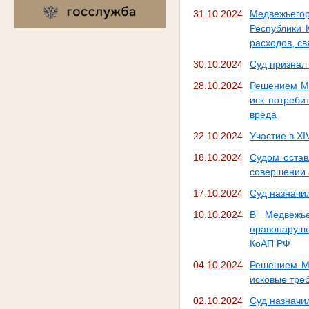
31.10.2024
Медвежьего
Республики 
расходов, с
30.10.2024
Суд признал 
28.10.2024
Решением Ме
иск потреби
вреда
22.10.2024
Участие в X
18.10.2024
Судом остав
совершении 
17.10.2024
Суд назначи
10.10.2024
В Медвежье
правонаруше
КоАП РФ
04.10.2024
Решением Ме
исковые тре
02.10.2024
Суд назначи