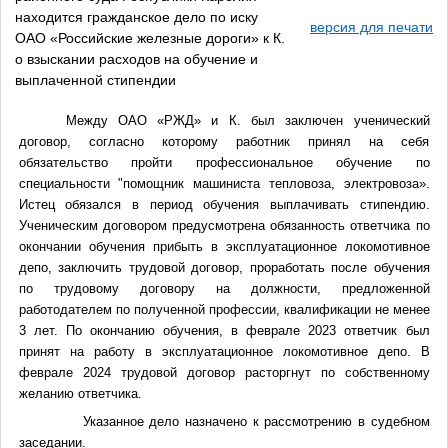
находится гражданское дело по иску
версия для печати
ОАО «Российские железные дороги» к К.
о взыскании расходов на обучение и
выплаченной стипендии
Между ОАО «РЖД» и К. был заключен ученический
договор, согласно которому работник принял на себя
обязательство пройти профессиональное обучение по
специальности "помощник машиниста тепловоза, электровоза».
Истец обязался в период обучения выплачивать стипендию.
Ученическим договором предусмотрена обязанность ответчика по
окончании обучения прибыть в эксплуатационное локомотивное
депо, заключить трудовой договор, проработать после обучения
по трудовому договору на должности, предложенной
работодателем по полученной профессии, квалификации не менее
3 лет. По окончанию обучения, в феврале 2023 ответчик был
принят на работу в эксплуатационное локомотивное депо. В
феврале 2024 трудовой договор расторгнут по собственному
желанию ответчика.
Указанное дело назначено к рассмотрению в судебном
заседании.