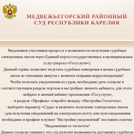
МЕДВЕЖЬЕГОРСКИЙ РАЙОННЫЙ
СУД РЕСПУБЛИКИ КАРЕЛИЯ
Уведомляем участников процесса о возможности получения судебных
электронных писем через Единый портал государственных и муниципальных
услуг (портал «Госуслуги»).
Данный сервис позволяет получать судебные извещения и копии судебных
актов за считанные минуты с момента отправки корреспонденции!
Чтобы получать уведомления из судов, необходимо дать согласие в
соответствующем разделе портала в настройках личного кабинета, для этого:
- войдите в личный кабинет приложения «Госуслуги»,
- в разделе «Профиль» откройте вкладку «Настройка Госпочты»,
- выберите параметр «Суды» и включите получение электронных писем.
- для получения уведомлений на электронную почту или пуш-уведомления
необходимо в профиле в пункте "Настройки уведомлений" поставить галочку
"Уведомления от госпочты"
Данное согласие означает, что суд получит возможность доставлять судебную