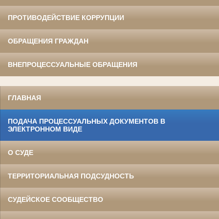
ПРОТИВОДЕЙСТВИЕ КОРРУПЦИИ
ОБРАЩЕНИЯ ГРАЖДАН
ВНЕПРОЦЕССУАЛЬНЫЕ ОБРАЩЕНИЯ
ГЛАВНАЯ
ПОДАЧА ПРОЦЕССУАЛЬНЫХ ДОКУМЕНТОВ В
ЭЛЕКТРОННОМ ВИДЕ
О СУДЕ
ТЕРРИТОРИАЛЬНАЯ ПОДСУДНОСТЬ
СУДЕЙСКОЕ СООБЩЕСТВО