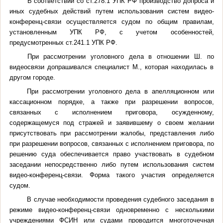
В соответствии со ст.278.1 УПК РФ производство допроса и
иных судебных действий путем использования систем видео-
конференц-связи осуществляется судом по общим правилам,
установленным УПК РФ, с учетом особенностей,
предусмотренных ст.241.1 УПК РФ.
При рассмотрении уголовного дела в отношении Ш. по
видеосвязи допрашивался специалист М., которая находилась в
другом городе.
При рассмотрении уголовного дела в апелляционном или
кассационном порядке, а также при разрешении вопросов,
связанных с исполнением приговора, осужденному,
содержащемуся под стражей и заявившему о своем желании
присутствовать при рассмотрении жалобы, представления либо
при разрешении вопросов, связанных с исполнением приговора, по
решению суда обеспечивается право участвовать в судебном
заседании непосредственно либо путем использования систем
видео-конференц-связи. Форма такого участия определяется
судом.
В случае необходимости проведения судебного заседания в
режиме видео-конференц-связи одновременно с несколькими
учреждениями ФСИН или судами проводится многоточечная