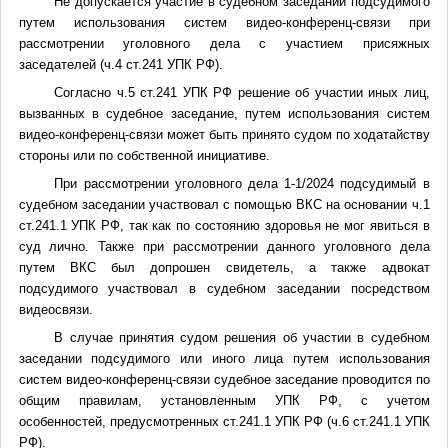
Не допускается участие в судебном заседании подсудимого
путем использования систем видео-конференц-связи при
рассмотрении уголовного дела с участием присяжных
заседателей (ч.4 ст.241 УПК РФ).
Согласно ч.5 ст.241 УПК РФ решение об участии иных лиц,
вызванных в судебное заседание, путем использования систем
видео-конференц-связи может быть принято судом по ходатайству
стороны или по собственной инициативе.
При рассмотрении уголовного дела 1-1/2024 подсудимый в
судебном заседании участвовал с помощью ВКС на основании ч.1
ст.241.1 УПК РФ, так как по состоянию здоровья не мог явиться в
суд лично. Также при рассмотрении данного уголовного дела
путем ВКС был допрошен свидетель, а также адвокат
подсудимого участвовал в судебном заседании посредством
видеосвязи.
В случае принятия судом решения об участии в судебном
заседании подсудимого или иного лица путем использования
систем видео-конференц-связи судебное заседание проводится по
общим правилам, установленным УПК РФ, с учетом
особенностей, предусмотренных ст.241.1 УПК РФ (ч.6 ст.241.1 УПК
РФ).