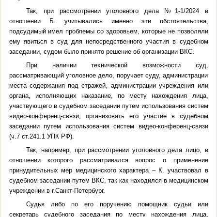
Так, при рассмотрении уголовного дела №1-1/2024 в
отношении Б. учитывались именно эти обстоятельства,
подсудимый имел проблемы со здоровьем, которые не позволяли
ему явиться в суд для непосредственного участия в судебном
заседании, судом было принято решение об организации ВКС.
При наличии технической возможности суд,
рассматривающий уголовное дело, поручает суду, администрации
места содержания под стражей, администрации учреждения или
органа, исполняющих наказание, по месту нахождения лица,
участвующего в судебном заседании путем использования систем
видео-конференц-связи, организовать его участие в судебном
заседании путем использования систем видео-конференц-связи
(ч.7 ст.241.1 УПК РФ).
Так, например, при рассмотрении уголовного дела лицо, в
отношении которого рассматривался вопрос о применение
принудительных мер медицинского характера – К. участвовал в
судебном заседании путем ВКС, так как находился в медицинском
учреждении в г.Санкт-Петербург.
Судья либо по его поручению помощник судьи или
секретарь судебного заседания по месту нахождения лица,