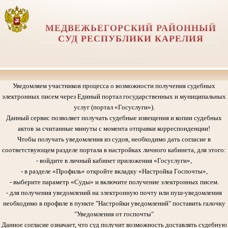
МЕДВЕЖЬЕГОРСКИЙ РАЙОННЫЙ
СУД РЕСПУБЛИКИ КАРЕЛИЯ
Уведомляем участников процесса о возможности получения судебных
электронных писем через Единый портал государственных и муниципальных
услуг (портал «Госуслуги»).
Данный сервис позволяет получать судебные извещения и копии судебных
актов за считанные минуты с момента отправки корреспонденции!
Чтобы получать уведомления из судов, необходимо дать согласие в
соответствующем разделе портала в настройках личного кабинета, для этого:
- войдите в личный кабинет приложения «Госуслуги»,
- в разделе «Профиль» откройте вкладку «Настройка Госпочты»,
- выберите параметр «Суды» и включите получение электронных писем.
- для получения уведомлений на электронную почту или пуш-уведомления
необходимо в профиле в пункте "Настройки уведомлений" поставить галочку
"Уведомления от госпочты"
Данное согласие означает, что суд получит возможность доставлять судебную