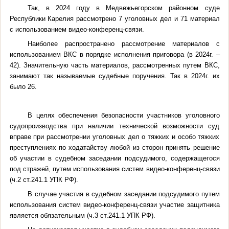
Так, в 2024 году в Медвежьегорском районном суде
Республики Карелия рассмотрено 7 уголовных дел и 71 материал
с использованием видео-конференц-связи.
Наиболее распространено рассмотрение материалов с
использованием ВКС в порядке исполнения приговора (в 2024г. –
42). Значительную часть материалов, рассмотренных путем ВКС,
занимают так называемые судебные поручения. Так в 2024г. их
было 26.
В целях обеспечения безопасности участников уголовного
судопроизводства при наличии технической возможности суд
вправе при рассмотрении уголовных дел о тяжких и особо тяжких
преступлениях по ходатайству любой из сторон принять решение
об участии в судебном заседании подсудимого, содержащегося
под стражей, путем использования систем видео-конференц-связи
(ч.2 ст.241.1 УПК РФ).
В случае участия в судебном заседании подсудимого путем
использования систем видео-конференц-связи участие защитника
является обязательным (ч.3 ст.241.1 УПК РФ).