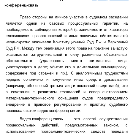
конференц-связь
Право стороны на личное участие в судебном заседании
является одной из базовых процессуальных гарантий, на
необходимость соблюдения которой (в зависимости от характера
сложившихся правоотношений и иных значимых обстоятельств)
неоднократно указывали Конституционный Суд РФ и Верховный
Суд РФ. Между тем реализация этого права на практике зачастую
оказывается затруднительной в силу различных объективных
обстоятельств (удаленность места жительства лица,
участвующего в деле; убытие его в длительную командировку;
содержание под стражей и пр.). С аналогичными трудностями
нередко сопряжено и получение иных средств доказывания
(например, объяснений третьих лиц и показаний свидетелей), что
в сочетании с развитием технологий и совершенствованием
материально-технического оснащения судов предопределило
внедрение в правовое регулирование и практику судебного
процесса систем видео-конференц-связи.
Видео-конференц-связь — это способ осуществления
процессуальных действий, предусмотренных законом, с
использованием программно-технических средств передачи