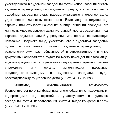
участвующего в судебном заседании путем использования систем
видео-конференц-связи, по поручению председательствующего в
судебном заседании суда, рассматривающего уголовное дело,
удостоверяет личность этого лица. Если лицо находится под
стражей или отбывает наказание в виде лишения свободы, его
личность удостоверяется администрацией места содержания под
стражей, администрацией учреждения или органа, исполняющих
наказание. Подписка лица, участвующего в судебном заседании
путем использования систем видео-конференц-связи, о
разъяснении ему прав, обязанностей и ответственности и иные
документы направляются судом по месту нахождения этого лица,
администрацией места содержания под стражей, администрацией
учреждения или органа, исполняющих наказание,
председательствующему в судебном заседании суда,
рассматривающего уголовное дело (ч.8 ст.241.1УПК РФ).
Защитнику обеспечивается возможность
беспрепятственного конфиденциального общения с подсудимым,
содержащимся под стражей и участвующим в судебном
заседании путем использования систем видео-конференц-связи
(ч.9 ст.241.1УПК РФ).