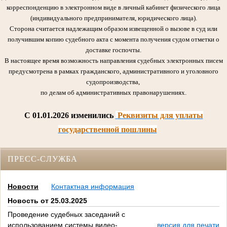
корреспонденцию в электронном виде в личный кабинет физического лица
(индивидуального предпринимателя, юридического лица).
Сторона считается надлежащим образом извещенной о вызове в суд или
получившим копию судебного акта с момента получения судом отметки о
доставке госпочты.
В настоящее время возможность направления судебных электронных писем
предусмотрена в рамках гражданского, административного и уголовного
судопроизводства,
по делам об административных правонарушениях.
C 01.01.2026 изменились
Реквизиты для уплаты
государственной пошлины
ПРЕСС-СЛУЖБА
Новости
Контактная информация
Новость от 25.03.2025
Проведение судебных заседаний с
использованием системы видео-
версия для печати