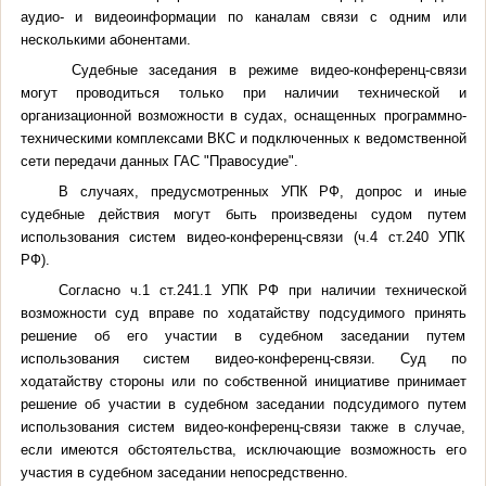
аудио- и видеоинформации по каналам связи с одним или
несколькими абонентами.
Судебные заседания в режиме видео-конференц-связи
могут проводиться только при наличии технической и
организационной возможности в судах, оснащенных программно-
техническими комплексами ВКС и подключенных к ведомственной
сети передачи данных ГАС "Правосудие".
В случаях, предусмотренных УПК РФ, допрос и иные
судебные действия могут быть произведены судом путем
использования систем видео-конференц-связи (ч.4 ст.240 УПК
РФ).
Согласно ч.1 ст.241.1 УПК РФ при наличии технической
возможности суд вправе по ходатайству подсудимого принять
решение об его участии в судебном заседании путем
использования систем видео-конференц-связи. Суд по
ходатайству стороны или по собственной инициативе принимает
решение об участии в судебном заседании подсудимого путем
использования систем видео-конференц-связи также в случае,
если имеются обстоятельства, исключающие возможность его
участия в судебном заседании непосредственно.