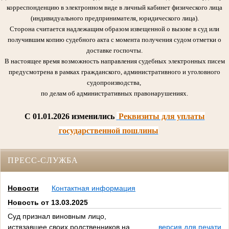
корреспонденцию в электронном виде в личный кабинет физического лица
(индивидуального предпринимателя, юридического лица).
Сторона считается надлежащим образом извещенной о вызове в суд или
получившим копию судебного акта с момента получения судом отметки о
доставке госпочты.
В настоящее время возможность направления судебных электронных писем
предусмотрена в рамках гражданского, административного и уголовного
судопроизводства,
по делам об административных правонарушениях.
C 01.01.2026 изменились
Реквизиты для уплаты
государственной пошлины
ПРЕСС-СЛУЖБА
Новости
Контактная информация
Новость от 13.03.2025
Суд признал виновным лицо,
истязавшее своих родственников на
версия для печати