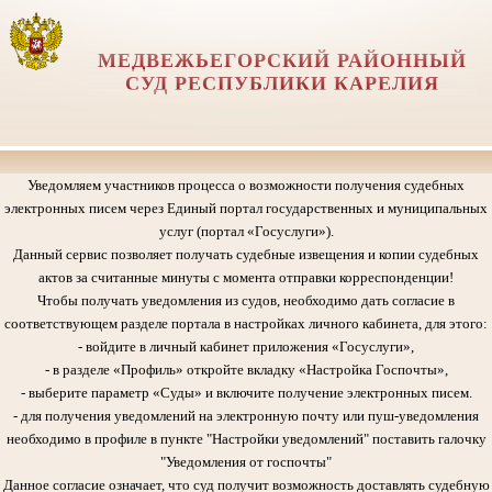
МЕДВЕЖЬЕГОРСКИЙ РАЙОННЫЙ
СУД РЕСПУБЛИКИ КАРЕЛИЯ
Уведомляем участников процесса о возможности получения судебных
электронных писем через Единый портал государственных и муниципальных
услуг (портал «Госуслуги»).
Данный сервис позволяет получать судебные извещения и копии судебных
актов за считанные минуты с момента отправки корреспонденции!
Чтобы получать уведомления из судов, необходимо дать согласие в
соответствующем разделе портала в настройках личного кабинета, для этого:
- войдите в личный кабинет приложения «Госуслуги»,
- в разделе «Профиль» откройте вкладку «Настройка Госпочты»,
- выберите параметр «Суды» и включите получение электронных писем.
- для получения уведомлений на электронную почту или пуш-уведомления
необходимо в профиле в пункте "Настройки уведомлений" поставить галочку
"Уведомления от госпочты"
Данное согласие означает, что суд получит возможность доставлять судебную