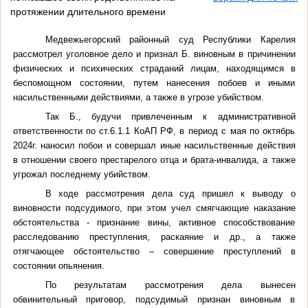
протяжении длительного времени
Медвежьегорский районный суд Республики Карелия
рассмотрел уголовное дело и признал Б. виновным в причинении
физических и психических страданий лицам, находящимся в
беспомощном состоянии, путем нанесения побоев и иными
насильственными действиями, а также в угрозе убийством.
Так Б., будучи привлеченным к административной
ответственности по ст.6.1.1 КоАП РФ, в период с мая по октябрь
2024г. наносил побои и совершал иные насильственные действия
в отношении своего престарелого отца и брата-инвалида, а также
угрожал последнему убийством.
В ходе рассмотрения дела суд пришел к выводу о
виновности подсудимого, при этом учел смягчающие наказание
обстоятельства - признание вины, активное способствование
расследованию преступления, раскаяние и др., а также
отягчающее обстоятельство – совершение преступлений в
состоянии опьянения.
По результатам рассмотрения дела вынесен
обвинительный приговор, подсудимый признан виновным в