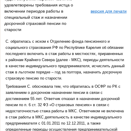
удовлетворены требования истца о
включении периодов работы в
версия для печати
специальный стаж и назначении
досрочной страховой пенсии по
старости
С. обратилась с иском к Отделению фонда пенсионного и
социального страхования РФ по Республике Карелия об обязании
последнего включить в стаж работы в местностях, приравненных
к районам Крайнего Севера (далее - МКС), периоды деятельности
в качестве индивидуального предпринимателя, исчислить данный
стаж в льготном порядке – год за полтора, назначить досрочную
страховую пенсию по старости.
Требования С. обосновала тем, что обратилась в ОСФР по РК с
заявлением о досрочном назначении пенсии в связи с
достижением 55 лет. Ответчик отказал в назначении досрочной
пенсии по п. 6 ст. 32 ФЗ «О страховых пенсиях» в связи с
недостаточностью стажа работы в МКС. Ответчиком не включена
в стаж работы в МКС деятельность в качестве индивидуального
предпринимателя с 01.01.2011 по 12.12.2011, а также
определенные периоды осуществления предпринимательской