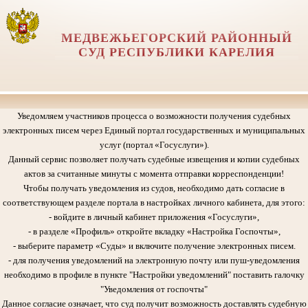
МЕДВЕЖЬЕГОРСКИЙ РАЙОННЫЙ
СУД РЕСПУБЛИКИ КАРЕЛИЯ
Уведомляем участников процесса о возможности получения судебных
электронных писем через Единый портал государственных и муниципальных
услуг (портал «Госуслуги»).
Данный сервис позволяет получать судебные извещения и копии судебных
актов за считанные минуты с момента отправки корреспонденции!
Чтобы получать уведомления из судов, необходимо дать согласие в
соответствующем разделе портала в настройках личного кабинета, для этого:
- войдите в личный кабинет приложения «Госуслуги»,
- в разделе «Профиль» откройте вкладку «Настройка Госпочты»,
- выберите параметр «Суды» и включите получение электронных писем.
- для получения уведомлений на электронную почту или пуш-уведомления
необходимо в профиле в пункте "Настройки уведомлений" поставить галочку
"Уведомления от госпочты"
Данное согласие означает, что суд получит возможность доставлять судебную