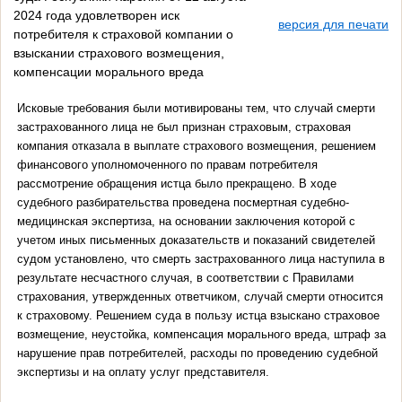
2024 года удовлетворен иск
версия для печати
потребителя к страховой компании о
взыскании страхового возмещения,
компенсации морального вреда
Исковые требования были мотивированы тем, что случай смерти
застрахованного лица не был признан страховым, страховая
компания отказала в выплате страхового возмещения, решением
финансового уполномоченного по правам потребителя
рассмотрение обращения истца было прекращено. В ходе
судебного разбирательства проведена посмертная судебно-
медицинская экспертиза, на основании заключения которой с
учетом иных письменных доказательств и показаний свидетелей
судом установлено, что смерть застрахованного лица наступила в
результате несчастного случая, в соответствии с Правилами
страхования, утвержденных ответчиком, случай смерти относится
к страховому. Решением суда в пользу истца взыскано страховое
возмещение, неустойка, компенсация морального вреда, штраф за
нарушение прав потребителей, расходы по проведению судебной
экспертизы и на оплату услуг представителя.