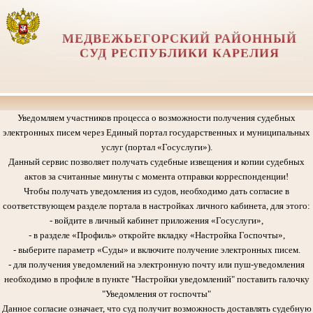
МЕДВЕЖЬЕГОРСКИЙ РАЙОННЫЙ
СУД РЕСПУБЛИКИ КАРЕЛИЯ
Уведомляем участников процесса о возможности получения судебных
электронных писем через Единый портал государственных и муниципальных
услуг (портал «Госуслуги»).
Данный сервис позволяет получать судебные извещения и копии судебных
актов за считанные минуты с момента отправки корреспонденции!
Чтобы получать уведомления из судов, необходимо дать согласие в
соответствующем разделе портала в настройках личного кабинета, для этого:
- войдите в личный кабинет приложения «Госуслуги»,
- в разделе «Профиль» откройте вкладку «Настройка Госпочты»,
- выберите параметр «Суды» и включите получение электронных писем.
- для получения уведомлений на электронную почту или пуш-уведомления
необходимо в профиле в пункте "Настройки уведомлений" поставить галочку
"Уведомления от госпочты"
Данное согласие означает, что суд получит возможность доставлять судебную