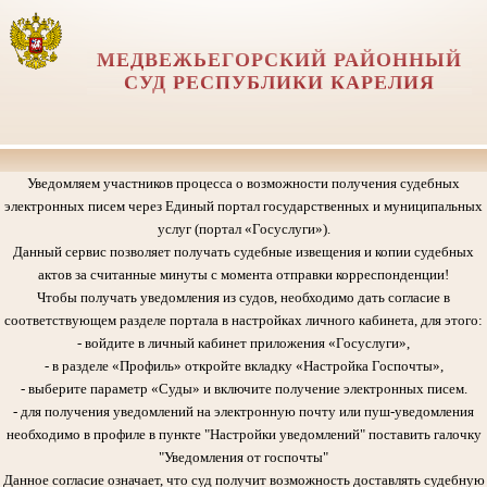
МЕДВЕЖЬЕГОРСКИЙ РАЙОННЫЙ
СУД РЕСПУБЛИКИ КАРЕЛИЯ
Уведомляем участников процесса о возможности получения судебных
электронных писем через Единый портал государственных и муниципальных
услуг (портал «Госуслуги»).
Данный сервис позволяет получать судебные извещения и копии судебных
актов за считанные минуты с момента отправки корреспонденции!
Чтобы получать уведомления из судов, необходимо дать согласие в
соответствующем разделе портала в настройках личного кабинета, для этого:
- войдите в личный кабинет приложения «Госуслуги»,
- в разделе «Профиль» откройте вкладку «Настройка Госпочты»,
- выберите параметр «Суды» и включите получение электронных писем.
- для получения уведомлений на электронную почту или пуш-уведомления
необходимо в профиле в пункте "Настройки уведомлений" поставить галочку
"Уведомления от госпочты"
Данное согласие означает, что суд получит возможность доставлять судебную