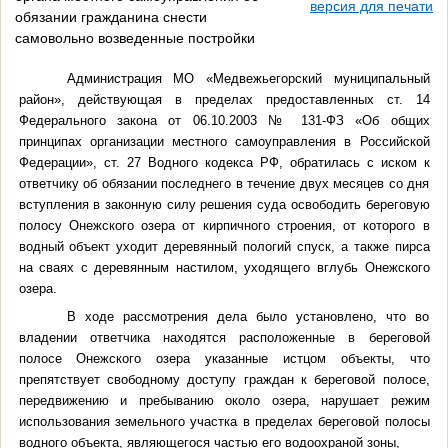
версия для печати
обязании гражданина снести
самовольно возведенные постройки
Администрация МО «Медвежьегорский муниципальный
район», действующая в пределах предоставленных ст. 14
Федерального закона от 06.10.2003 № 131-ФЗ «Об общих
принципах организации местного самоуправления в Российской
Федерации», ст. 27 Водного кодекса РФ, обратилась с иском к
ответчику об обязании последнего в течение двух месяцев со дня
вступления в законную силу решения суда освободить береговую
полосу Онежского озера от кирпичного строения, от которого в
водный объект уходит деревянный пологий спуск, а также пирса
на сваях с деревянным настилом, уходящего вглубь Онежского
озера.
В ходе рассмотрения дела было установлено, что во
владении ответчика находятся расположенные в береговой
полосе Онежского озера указанные истцом объекты, что
препятствует свободному доступу граждан к береговой полосе,
передвижению и пребыванию около озера, нарушает режим
использования земельного участка в пределах береговой полосы
водного объекта, являющегося частью его водоохраной зоны,