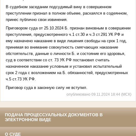
В судебном заседании подсудимый вину в совершенном
преступлении признал в полном объеме, раскаялся в содеянном,
принес публично свои извинения.
Приговором суда от 25.10.2024 Б. признан виновным в совершении
преступления, предусмотренного ч.1 ст.30 и ч.3 ст.291 УК РФ и
ему назначено наказание в виде лишения свободы на срок 1 год,
принимая во внимание совокупность смягчающих наказание
обстоятельств, данные о личности Б. и состояние его здоровья,
суд в соответствии со ст. 73 УК РФ постановил считать
назначенное наказание условным и установил испытательный
срок 2 года с возложением на Б. обязанностей, предусмотренных
ч.5 ст.73 УК РФ.
Приговор суда в законную силу не вступил.
опубликовано 09.11.2024 18:44 (МСК)
ПОДАЧА ПРОЦЕССУАЛЬНЫХ ДОКУМЕНТОВ В
ЭЛЕКТРОННОМ ВИДЕ
О СУДЕ