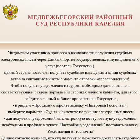
МЕДВЕЖЬЕГОРСКИЙ РАЙОННЫЙ
СУД РЕСПУБЛИКИ КАРЕЛИЯ
Уведомляем участников процесса о возможности получения судебных
электронных писем через Единый портал государственных и муниципальных
услуг (портал «Госуслуги»).
Данный сервис позволяет получать судебные извещения и копии судебных
актов за считанные минуты с момента отправки корреспонденции!
Чтобы получать уведомления из судов, необходимо дать согласие в
соответствующем разделе портала в настройках личного кабинета, для этого:
- войдите в личный кабинет приложения «Госуслуги»,
- в разделе «Профиль» откройте вкладку «Настройка Госпочты»,
- выберите параметр «Суды» и включите получение электронных писем.
- для получения уведомлений на электронную почту или пуш-уведомления
необходимо в профиле в пункте "Настройки уведомлений" поставить галочку
"Уведомления от госпочты"
Данное согласие означает, что суд получит возможность доставлять судебную