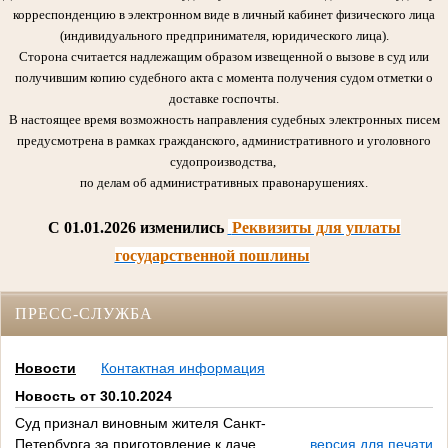
корреспонденцию в электронном виде в личный кабинет физического лица
(индивидуального предпринимателя, юридического лица).
Сторона считается надлежащим образом извещенной о вызове в суд или
получившим копию судебного акта с момента получения судом отметки о
доставке госпочты.
В настоящее время возможность направления судебных электронных писем
предусмотрена в рамках гражданского, административного и уголовного
судопроизводства,
по делам об административных правонарушениях.
C 01.01.2026 изменились
Реквизиты для уплаты
государственной пошлины
ПРЕСС-СЛУЖБА
Новости
Контактная информация
Новость от 30.10.2024
Суд признал виновным жителя Санкт-
Петербурга за приготовление к даче
версия для печати