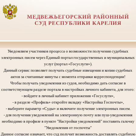
МЕДВЕЖЬЕГОРСКИЙ РАЙОННЫЙ
СУД РЕСПУБЛИКИ КАРЕЛИЯ
Уведомляем участников процесса о возможности получения судебных
электронных писем через Единый портал государственных и муниципальных
услуг (портал «Госуслуги»).
Данный сервис позволяет получать судебные извещения и копии судебных
актов за считанные минуты с момента отправки корреспонденции!
Чтобы получать уведомления из судов, необходимо дать согласие в
соответствующем разделе портала в настройках личного кабинета, для этого:
- войдите в личный кабинет приложения «Госуслуги»,
- в разделе «Профиль» откройте вкладку «Настройка Госпочты»,
- выберите параметр «Суды» и включите получение электронных писем.
- для получения уведомлений на электронную почту или пуш-уведомления
необходимо в профиле в пункте "Настройки уведомлений" поставить галочку
"Уведомления от госпочты"
Данное согласие означает, что суд получит возможность доставлять судебную