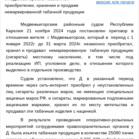
версия для печати
приобретении, хранении и продаже
немаркированной табачной продукции
Медвежьегорским районным судом Республики
Карелия 21 ноября 2024 года постановлен приговор в
отношении жителя г. Медвежьегорска, который в период с 1
января 2022г. до 31 марта 2024г. незаконно приобретал,
хранил и продавал немаркированную табачную продукцию
(сигареты) местному населению, в том числе под
реализацию ИП, уголовное дело, в отношении которого
выделено в отдельное производство.
Судом установлено, что Д. в указанный период
времени через сеть-интернет приобрел у неустановленных
лиц сигареты различных марок, не имеющие специальных
акцизных марок РФ, и сигареты, маркированные подложными
акцизными марками, хранил их по месту жительства и
продавал эти табачные изделия с наценкой.
В результате проведения оперативно-розыскных
мероприятий сотрудниками правоохранительных органов у
Д. была изъята табачная продукция в количестве 25080 пачек