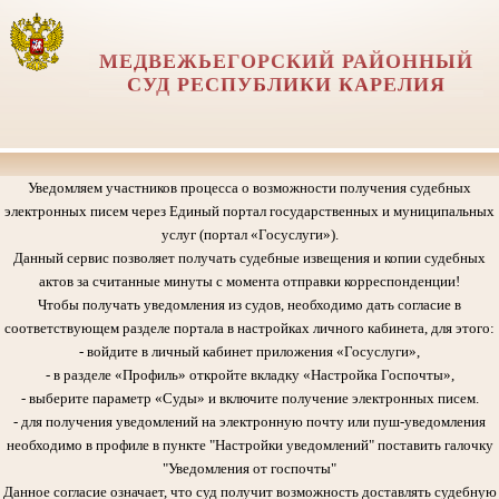
МЕДВЕЖЬЕГОРСКИЙ РАЙОННЫЙ
СУД РЕСПУБЛИКИ КАРЕЛИЯ
Уведомляем участников процесса о возможности получения судебных
электронных писем через Единый портал государственных и муниципальных
услуг (портал «Госуслуги»).
Данный сервис позволяет получать судебные извещения и копии судебных
актов за считанные минуты с момента отправки корреспонденции!
Чтобы получать уведомления из судов, необходимо дать согласие в
соответствующем разделе портала в настройках личного кабинета, для этого:
- войдите в личный кабинет приложения «Госуслуги»,
- в разделе «Профиль» откройте вкладку «Настройка Госпочты»,
- выберите параметр «Суды» и включите получение электронных писем.
- для получения уведомлений на электронную почту или пуш-уведомления
необходимо в профиле в пункте "Настройки уведомлений" поставить галочку
"Уведомления от госпочты"
Данное согласие означает, что суд получит возможность доставлять судебную