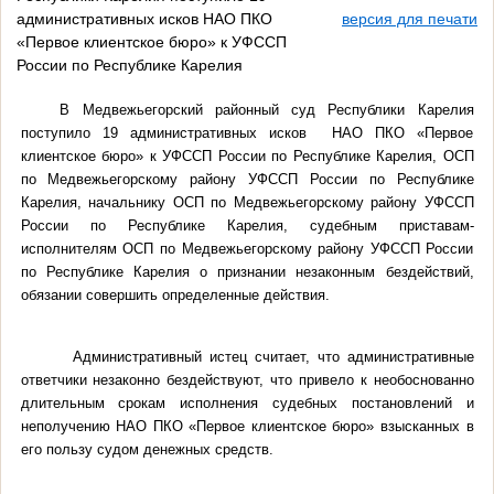
административных исков НАО ПКО
версия для печати
«Первое клиентское бюро» к УФССП
России по Республике Карелия
В Медвежьегорский районный суд Республики Карелия
поступило 19 административных исков НАО ПКО «Первое
клиентское бюро» к УФССП России по Республике Карелия, ОСП
по Медвежьегорскому району УФССП России по Республике
Карелия, начальнику ОСП по Медвежьегорскому району УФССП
России по Республике Карелия, судебным приставам-
исполнителям ОСП по Медвежьегорскому району УФССП России
по Республике Карелия о признании незаконным бездействий,
обязании совершить определенные действия.
Административный истец считает, что административные
ответчики незаконно бездействуют, что привело к необоснованно
длительным срокам исполнения судебных постановлений и
неполучению НАО ПКО «Первое клиентское бюро» взысканных в
его пользу судом денежных средств.