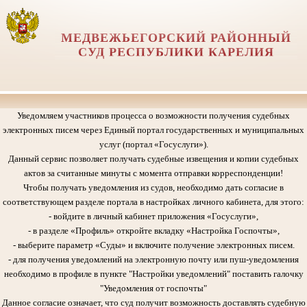
МЕДВЕЖЬЕГОРСКИЙ РАЙОННЫЙ
СУД РЕСПУБЛИКИ КАРЕЛИЯ
Уведомляем участников процесса о возможности получения судебных
электронных писем через Единый портал государственных и муниципальных
услуг (портал «Госуслуги»).
Данный сервис позволяет получать судебные извещения и копии судебных
актов за считанные минуты с момента отправки корреспонденции!
Чтобы получать уведомления из судов, необходимо дать согласие в
соответствующем разделе портала в настройках личного кабинета, для этого:
- войдите в личный кабинет приложения «Госуслуги»,
- в разделе «Профиль» откройте вкладку «Настройка Госпочты»,
- выберите параметр «Суды» и включите получение электронных писем.
- для получения уведомлений на электронную почту или пуш-уведомления
необходимо в профиле в пункте "Настройки уведомлений" поставить галочку
"Уведомления от госпочты"
Данное согласие означает, что суд получит возможность доставлять судебную