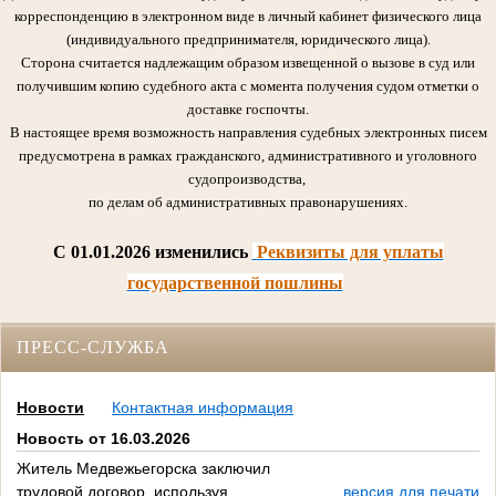
корреспонденцию в электронном виде в личный кабинет физического лица
(индивидуального предпринимателя, юридического лица).
Сторона считается надлежащим образом извещенной о вызове в суд или
получившим копию судебного акта с момента получения судом отметки о
доставке госпочты.
В настоящее время возможность направления судебных электронных писем
предусмотрена в рамках гражданского, административного и уголовного
судопроизводства,
по делам об административных правонарушениях.
C 01.01.2026 изменились
Реквизиты для уплаты
государственной пошлины
ПРЕСС-СЛУЖБА
Новости
Контактная информация
Новость от 16.03.2026
Житель Медвежьегорска заключил
трудовой договор, используя
версия для печати