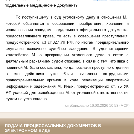
поддельные медицинские документы
По поступившему в суд уголовному делу в отношении М.,
который обвиняется в совершении приобретения, хранения и
использования заведомо поддельного официального документа,
предоставляющего права, то есть в совершении преступления,
предусмотренного ч.3 ст.327 УК РФ, по итогам предварительного
слушания назначено судебное заседание. В удовлетворении
ходатайства М. о прекращении уголовного дела в связи с
деятельным раскаянием судом отказано, в связи с тем, что явка с
повинной М. была составлена, когда признаки преступного деяния
в его действиях уже были выявлены сотрудниками
правоохранительных органов в ходе реализации оперативной
информации и задержания М. Иных, предусмотренных ст. 75 УК
РФ условий для освобождения М. от уголовной ответственности,
судом не установлено.
опубликовано 16.03.2026 10:53 (МСК)
ПОДАЧА ПРОЦЕССУАЛЬНЫХ ДОКУМЕНТОВ В
ЭЛЕКТРОННОМ ВИДЕ