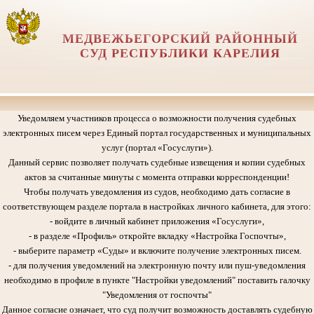
МЕДВЕЖЬЕГОРСКИЙ РАЙОННЫЙ
СУД РЕСПУБЛИКИ КАРЕЛИЯ
Уведомляем участников процесса о возможности получения судебных
электронных писем через Единый портал государственных и муниципальных
услуг (портал «Госуслуги»).
Данный сервис позволяет получать судебные извещения и копии судебных
актов за считанные минуты с момента отправки корреспонденции!
Чтобы получать уведомления из судов, необходимо дать согласие в
соответствующем разделе портала в настройках личного кабинета, для этого:
- войдите в личный кабинет приложения «Госуслуги»,
- в разделе «Профиль» откройте вкладку «Настройка Госпочты»,
- выберите параметр «Суды» и включите получение электронных писем.
- для получения уведомлений на электронную почту или пуш-уведомления
необходимо в профиле в пункте "Настройки уведомлений" поставить галочку
"Уведомления от госпочты"
Данное согласие означает, что суд получит возможность доставлять судебную