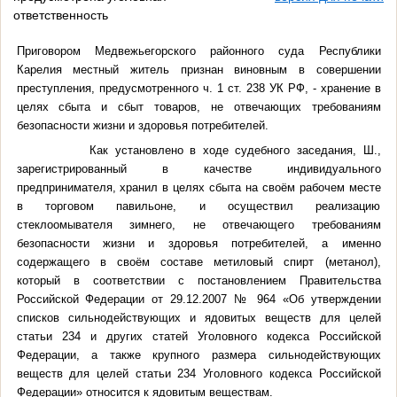
ответственность
Приговором Медвежьегорского районного суда Республики
Карелия местный житель признан виновным в совершении
преступления, предусмотренного
ч. 1 ст. 238 УК РФ,
- хранение в
целях сбыта и сбыт товаров, не отвечающих требованиям
безопасности жизни и здоровья потребителей.
Как установлено в ходе судебного заседания, Ш.,
зарегистрированный в качестве индивидуального
предпринимателя, хранил в целях сбыта на своём рабочем месте
в торговом павильоне, и осуществил реализацию
стеклоомывателя зимнего, не отвечающего требованиям
безопасности жизни и здоровья потребителей, а именно
содержащего в своём составе метиловый спирт (метанол),
который в соответствии с постановлением Правительства
Российской Федерации от 29.12.2007 № 964 «Об утверждении
списков сильнодействующих и ядовитых веществ для целей
статьи 234 и других статей Уголовного кодекса Российской
Федерации, а также крупного размера сильнодействующих
веществ для целей статьи 234 Уголовного кодекса Российской
Федерации» относится к ядовитым веществам.