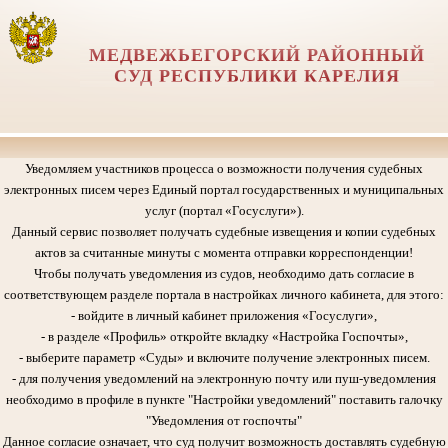
МЕДВЕЖЬЕГОРСКИЙ РАЙОННЫЙ
СУД РЕСПУБЛИКИ КАРЕЛИЯ
Уведомляем участников процесса о возможности получения судебных
электронных писем через Единый портал государственных и муниципальных
услуг (портал «Госуслуги»).
Данный сервис позволяет получать судебные извещения и копии судебных
актов за считанные минуты с момента отправки корреспонденции!
Чтобы получать уведомления из судов, необходимо дать согласие в
соответствующем разделе портала в настройках личного кабинета, для этого:
- войдите в личный кабинет приложения «Госуслуги»,
- в разделе «Профиль» откройте вкладку «Настройка Госпочты»,
- выберите параметр «Суды» и включите получение электронных писем.
- для получения уведомлений на электронную почту или пуш-уведомления
необходимо в профиле в пункте "Настройки уведомлений" поставить галочку
"Уведомления от госпочты"
Данное согласие означает, что суд получит возможность доставлять судебную