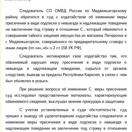
Следователь СО ОМВД России по Медвежьегорскому
району обратился в суд с ходатайством об изменении меры
пресечения в виде подписки о невыезде и надлежащем поведении
на заключение под стражу в отношении С., который обвиняется в
совершении тайного хищения имущества из магазина Пятерочка в
г. Медвежьегорске, совершенного по предварительному сговору с
иным лицом (пп.«а»,«б» ч.2 ст.158 УК РФ).
Следователь мотивировал свое ходатайство тем, что
обвиняемый нарушил меру пресечения в виде подписки о
невыезде и надлежащем поведении, скрылся от органов
следствия, выехав за пределы Республики Карелия, в связи с чем
был объявлен в розыск.
При решении вопроса об изменении С. меры пресечения
суд исследовал представленные материалы, характеризующие
обвиняемого сведения, выслушал мнение прокурора и защитника.
С учетом установленных в суде обстоятельств, суд
пришел к выводу об удовлетворении ходатайства следователя и
изменении меры пресечения в виде подписки о невыезде и
надлежащем поведении на заключение под стражу в отношении