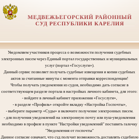
МЕДВЕЖЬЕГОРСКИЙ РАЙОННЫЙ
СУД РЕСПУБЛИКИ КАРЕЛИЯ
Уведомляем участников процесса о возможности получения судебных
электронных писем через Единый портал государственных и муниципальных
услуг (портал «Госуслуги»).
Данный сервис позволяет получать судебные извещения и копии судебных
актов за считанные минуты с момента отправки корреспонденции!
Чтобы получать уведомления из судов, необходимо дать согласие в
соответствующем разделе портала в настройках личного кабинета, для этого:
- войдите в личный кабинет приложения «Госуслуги»,
- в разделе «Профиль» откройте вкладку «Настройка Госпочты»,
- выберите параметр «Суды» и включите получение электронных писем.
- для получения уведомлений на электронную почту или пуш-уведомления
необходимо в профиле в пункте "Настройки уведомлений" поставить галочку
"Уведомления от госпочты"
Данное согласие означает, что суд получит возможность доставлять судебную