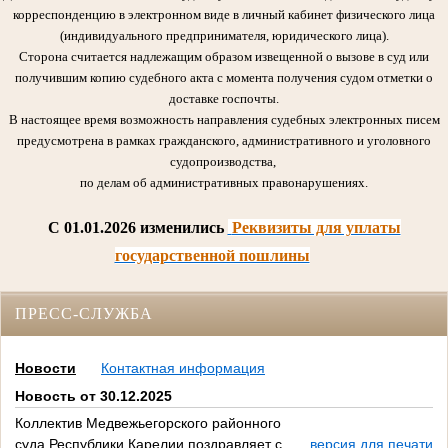
корреспонденцию в электронном виде в личный кабинет физического лица
(индивидуального предпринимателя, юридического лица).
Сторона считается надлежащим образом извещенной о вызове в суд или
получившим копию судебного акта с момента получения судом отметки о
доставке госпочты.
В настоящее время возможность направления судебных электронных писем
предусмотрена в рамках гражданского, административного и уголовного
судопроизводства,
по делам об административных правонарушениях.
C 01.01.2026 изменились
Реквизиты для уплаты
государственной пошлины
ПРЕСС-СЛУЖБА
Новости
Контактная информация
Новость от 30.12.2025
Коллектив Медвежьегорского районного
суда Республики Карелии поздравляет с
версия для печати