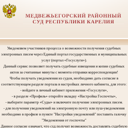
МЕДВЕЖЬЕГОРСКИЙ РАЙОННЫЙ
СУД РЕСПУБЛИКИ КАРЕЛИЯ
Уведомляем участников процесса о возможности получения судебных
электронных писем через Единый портал государственных и муниципальных
услуг (портал «Госуслуги»).
Данный сервис позволяет получать судебные извещения и копии судебных
актов за считанные минуты с момента отправки корреспонденции!
Чтобы получать уведомления из судов, необходимо дать согласие в
соответствующем разделе портала в настройках личного кабинета, для этого:
- войдите в личный кабинет приложения «Госуслуги»,
- в разделе «Профиль» откройте вкладку «Настройка Госпочты»,
- выберите параметр «Суды» и включите получение электронных писем.
- для получения уведомлений на электронную почту или пуш-уведомления
необходимо в профиле в пункте "Настройки уведомлений" поставить галочку
"Уведомления от госпочты"
Данное согласие означает, что суд получит возможность доставлять судебную