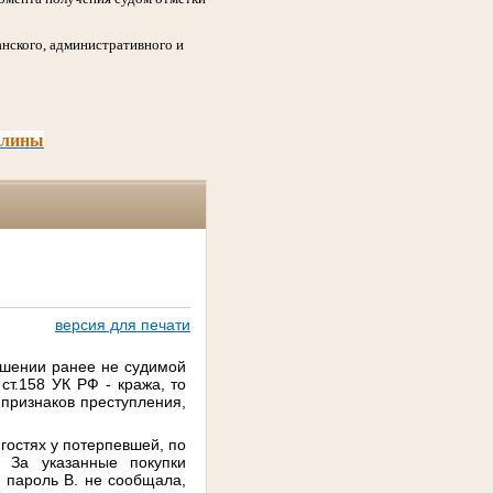
нского, административного и
шлины
версия для печати
ошении ранее не судимой
ст.158 УК РФ - кража, то
 признаков преступления,
 гостях у потерпевшей, по
. За указанные покупки
 пароль В. не сообщала,