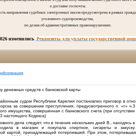
о доставке госпочты.
сть направления судебных электронных писем предусмотрена в рамках гражда
уголовного судопроизводства,
по делам об административных правонарушениях.
2026 изменились
Реквизиты для уплаты государственной по
информация
у денежных средств с банковской карты
айонным судом Республики Карелия постановлен приговор в отн
орска за совершение преступления, предусмотренного п. «г» ч.3 
ого имущества, совершенная с банковского счета (при отсутствии
.3 настоящего Кодекса)
овного дела следует, что в течение нескольких дней В., находясь в
одила в магазин и покупала спиртное, сигареты и закуску
кой картой, принадлежащей потерпевшей. При этом, потерпевшая