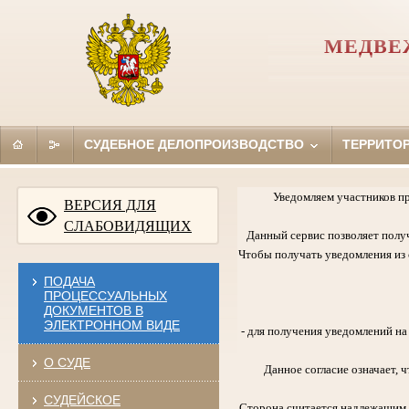
МЕДВЕ
СУДЕБНОЕ ДЕЛОПРОИЗВОДСТВО
ТЕРРИТО
Уведомляем участников п
ВЕРСИЯ ДЛЯ
СЛАБОВИДЯЩИХ
Данный сервис позволяет полу
Чтобы получать уведомления из с
ПОДАЧА
ПРОЦЕССУАЛЬНЫХ
ДОКУМЕНТОВ В
ЭЛЕКТРОННОМ ВИДЕ
- для получения уведомлений н
О СУДЕ
Данное согласие означает,
СУДЕЙСКОЕ
Сторона считается надлежащим 