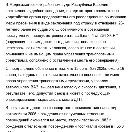
В Медвежьегорском районном суде Республики Карелия
состоялось судебное заседание, в ходе которого рассмотрено
ходатайство органа предварительного расследования об избрании
меры пресечения в виде заключения под стражу в отношении 23-
летнего ранее не судимого С, обвиняемого в совершении
преступления, предусмотренного п.п. «а,б,в» ч.4 ст.264 УК РФ
(нарушение правил дорожного движения, повлекшее по
неосторожности смерть человека, совершенное в состоянии
опьянения и не имеющим права управления транспортными
средствами, сопряжено с оставлением места его совершения).
С. предъявлено обвинение в том, что 13 сентября 2025г. около 16
часов, находясь в состоянии алкогольного опьянения, не имея
права управления транспортными средствами, управляя
автомобилем ВАЗ, выбрал небезопасную скорость движения, в
результате чего, допустил съезд в кювет с последующим
опрокидыванием, скрывшись с места ДТП.
В результате дорожно-транспортного происшествия пассажир
автомобиля 2006 г. рождения от полученных телесных
повреждений скончался на месте, второй пассажир 1982 г.
рождения с телесными повреждениями госпитализирован в ГБУЗ