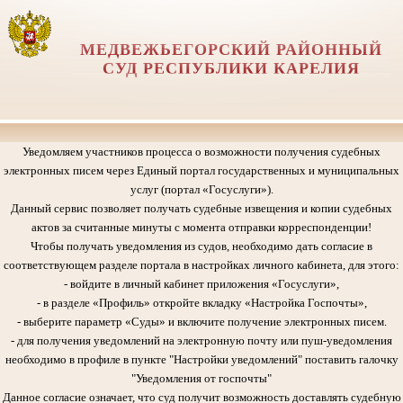
МЕДВЕЖЬЕГОРСКИЙ РАЙОННЫЙ
СУД РЕСПУБЛИКИ КАРЕЛИЯ
Уведомляем участников процесса о возможности получения судебных
электронных писем через Единый портал государственных и муниципальных
услуг (портал «Госуслуги»).
Данный сервис позволяет получать судебные извещения и копии судебных
актов за считанные минуты с момента отправки корреспонденции!
Чтобы получать уведомления из судов, необходимо дать согласие в
соответствующем разделе портала в настройках личного кабинета, для этого:
- войдите в личный кабинет приложения «Госуслуги»,
- в разделе «Профиль» откройте вкладку «Настройка Госпочты»,
- выберите параметр «Суды» и включите получение электронных писем.
- для получения уведомлений на электронную почту или пуш-уведомления
необходимо в профиле в пункте "Настройки уведомлений" поставить галочку
"Уведомления от госпочты"
Данное согласие означает, что суд получит возможность доставлять судебную