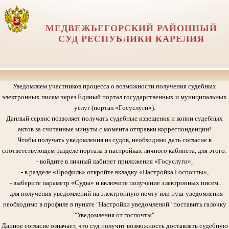
МЕДВЕЖЬЕГОРСКИЙ РАЙОННЫЙ
СУД РЕСПУБЛИКИ КАРЕЛИЯ
Уведомляем участников процесса о возможности получения судебных
электронных писем через Единый портал государственных и муниципальных
услуг (портал «Госуслуги»).
Данный сервис позволяет получать судебные извещения и копии судебных
актов за считанные минуты с момента отправки корреспонденции!
Чтобы получать уведомления из судов, необходимо дать согласие в
соответствующем разделе портала в настройках личного кабинета, для этого:
- войдите в личный кабинет приложения «Госуслуги»,
- в разделе «Профиль» откройте вкладку «Настройка Госпочты»,
- выберите параметр «Суды» и включите получение электронных писем.
- для получения уведомлений на электронную почту или пуш-уведомления
необходимо в профиле в пункте "Настройки уведомлений" поставить галочку
"Уведомления от госпочты"
Данное согласие означает, что суд получит возможность доставлять судебную