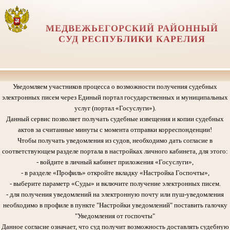
МЕДВЕЖЬЕГОРСКИЙ РАЙОННЫЙ
СУД РЕСПУБЛИКИ КАРЕЛИЯ
Уведомляем участников процесса о возможности получения судебных
электронных писем через Единый портал государственных и муниципальных
услуг (портал «Госуслуги»).
Данный сервис позволяет получать судебные извещения и копии судебных
актов за считанные минуты с момента отправки корреспонденции!
Чтобы получать уведомления из судов, необходимо дать согласие в
соответствующем разделе портала в настройках личного кабинета, для этого:
- войдите в личный кабинет приложения «Госуслуги»,
- в разделе «Профиль» откройте вкладку «Настройка Госпочты»,
- выберите параметр «Суды» и включите получение электронных писем.
- для получения уведомлений на электронную почту или пуш-уведомления
необходимо в профиле в пункте "Настройки уведомлений" поставить галочку
"Уведомления от госпочты"
Данное согласие означает, что суд получит возможность доставлять судебную