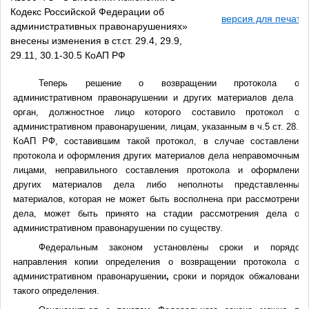
Кодекс Российской Федерации об
версия для печати
административных правонарушениях»
внесены изменения в ст.ст. 29.4, 29.9,
29.11, 30.1-30.5 КоАП РФ
Теперь решение о возвращении протокола об
административном правонарушении и других материалов дела в
орган, должностное лицо которого составило протокол об
административном правонарушении, лицам, указанным в ч.5 ст. 28.3
КоАП РФ, составившим такой протокол, в случае составления
протокола и оформления других материалов дела неправомочными
лицами, неправильного составления протокола и оформления
других материалов дела либо неполноты представленных
материалов, которая не может быть восполнена при рассмотрении
дела, может быть принято на стадии рассмотрения дела об
административном правонарушении по существу.
Федеральным законом установлены сроки и порядок
направления копии определения о возвращении протокола об
административном правонарушении
,
сроки и порядок обжалования
такого определения.