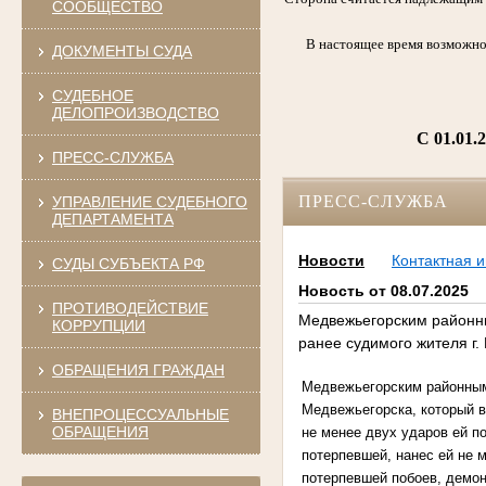
СООБЩЕСТВО
В настоящее время возможно
ДОКУМЕНТЫ СУДА
СУДЕБНОЕ
ДЕЛОПРОИЗВОДСТВО
C 01.01.
ПРЕСС-СЛУЖБА
ПРЕСС-СЛУЖБА
УПРАВЛЕНИЕ СУДЕБНОГО
ДЕПАРТАМЕНТА
Новости
Контактная 
СУДЫ СУБЪЕКТА РФ
Новость от 08.07.2025
ПРОТИВОДЕЙСТВИЕ
Медвежьегорским районны
КОРРУПЦИИ
ранее судимого жителя г.
ОБРАЩЕНИЯ ГРАЖДАН
Медвежьегорским районным 
Медвежьегорска, который в
ВНЕПРОЦЕССУАЛЬНЫЕ
ОБРАЩЕНИЯ
не менее двух ударов ей п
потерпевшей, нанес ей не м
потерпевшей побоев, демон