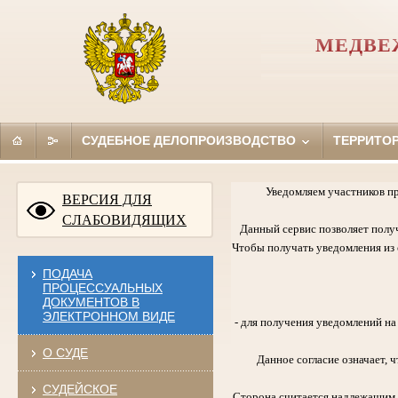
МЕДВЕ
СУДЕБНОЕ ДЕЛОПРОИЗВОДСТВО
ТЕРРИТО
Уведомляем участников п
ВЕРСИЯ ДЛЯ
СЛАБОВИДЯЩИХ
Данный сервис позволяет полу
Чтобы получать уведомления из с
ПОДАЧА
ПРОЦЕССУАЛЬНЫХ
ДОКУМЕНТОВ В
ЭЛЕКТРОННОМ ВИДЕ
- для получения уведомлений н
О СУДЕ
Данное согласие означает,
СУДЕЙСКОЕ
Сторона считается надлежащим 