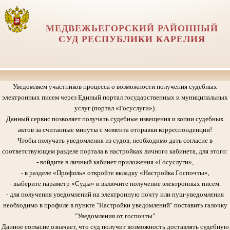
МЕДВЕЖЬЕГОРСКИЙ РАЙОННЫЙ
СУД РЕСПУБЛИКИ КАРЕЛИЯ
Уведомляем участников процесса о возможности получения судебных
электронных писем через Единый портал государственных и муниципальных
услуг (портал «Госуслуги»).
Данный сервис позволяет получать судебные извещения и копии судебных
актов за считанные минуты с момента отправки корреспонденции!
Чтобы получать уведомления из судов, необходимо дать согласие в
соответствующем разделе портала в настройках личного кабинета, для этого:
- войдите в личный кабинет приложения «Госуслуги»,
- в разделе «Профиль» откройте вкладку «Настройка Госпочты»,
- выберите параметр «Суды» и включите получение электронных писем.
- для получения уведомлений на электронную почту или пуш-уведомления
необходимо в профиле в пункте "Настройки уведомлений" поставить галочку
"Уведомления от госпочты"
Данное согласие означает, что суд получит возможность доставлять судебную