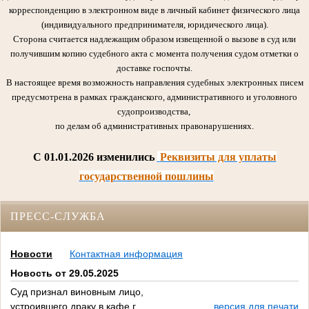
корреспонденцию в электронном виде в личный кабинет физического лица
(индивидуального предпринимателя, юридического лица).
Сторона считается надлежащим образом извещенной о вызове в суд или
получившим копию судебного акта с момента получения судом отметки о
доставке госпочты.
В настоящее время возможность направления судебных электронных писем
предусмотрена в рамках гражданского, административного и уголовного
судопроизводства,
по делам об административных правонарушениях.
C 01.01.2026 изменились
Реквизиты для уплаты
государственной пошлины
ПРЕСС-СЛУЖБА
Новости
Контактная информация
Новость от 29.05.2025
Суд признал виновным лицо,
устроившего драку в кафе г.
версия для печати