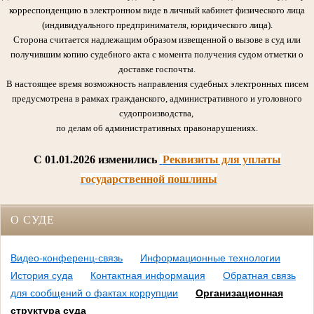
корреспонденцию в электронном виде в личный кабинет физического лица
(индивидуального предпринимателя, юридического лица).
Сторона считается надлежащим образом извещенной о вызове в суд или
получившим копию судебного акта с момента получения судом отметки о
доставке госпочты.
В настоящее время возможность направления судебных электронных писем
предусмотрена в рамках гражданского, административного и уголовного
судопроизводства,
по делам об административных правонарушениях.
C 01.01.2026 изменились
Реквизиты для уплаты
государственной пошлины
О СУДЕ
Видео-конференц-связь
Информационные технологии
История суда
Контактная информация
Обратная связь
для сообщений о фактах коррупции
Организационная
структура суда