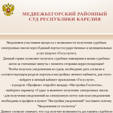
МЕДВЕЖЬЕГОРСКИЙ РАЙОННЫЙ
СУД РЕСПУБЛИКИ КАРЕЛИЯ
Уведомляем участников процесса о возможности получения судебных
электронных писем через Единый портал государственных и муниципальных
услуг (портал «Госуслуги»).
Данный сервис позволяет получать судебные извещения и копии судебных
актов за считанные минуты с момента отправки корреспонденции!
Чтобы получать уведомления из судов, необходимо дать согласие в
соответствующем разделе портала в настройках личного кабинета, для этого:
- войдите в личный кабинет приложения «Госуслуги»,
- в разделе «Профиль» откройте вкладку «Настройка Госпочты»,
- выберите параметр «Суды» и включите получение электронных писем.
- для получения уведомлений на электронную почту или пуш-уведомления
необходимо в профиле в пункте "Настройки уведомлений" поставить галочку
"Уведомления от госпочты"
Данное согласие означает, что суд получит возможность доставлять судебную