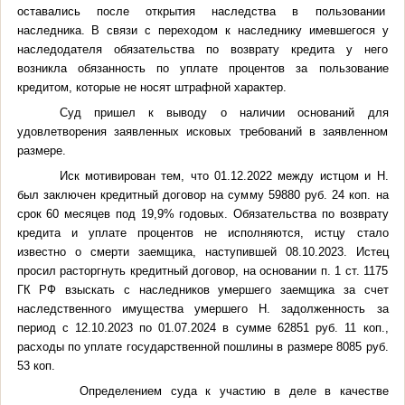
оставались после открытия наследства в пользовании
наследника. В связи с переходом к наследнику имевшегося у
наследодателя обязательства по возврату кредита у него
возникла обязанность по уплате процентов за пользование
кредитом, которые не носят штрафной характер.
Суд пришел к выводу о наличии оснований для
удовлетворения заявленных исковых требований в заявленном
размере.
Иск мотивирован тем, что 01.12.2022 между истцом и Н.
был заключен кредитный договор на сумму 59880 руб. 24 коп. на
срок 60 месяцев под 19,9% годовых. Обязательства по возврату
кредита и уплате процентов не исполняются, истцу стало
известно о смерти заемщика, наступившей 08.10.2023. Истец
просил расторгнуть кредитный договор, на основании п. 1 ст. 1175
ГК РФ взыскать с наследников умершего заемщика за счет
наследственного имущества умершего Н. задолженность за
период с 12.10.2023 по 01.07.2024 в сумме 62851 руб. 11 коп.,
расходы по уплате государственной пошлины в размере 8085 руб.
53 коп.
Определением суда к участию в деле в качестве