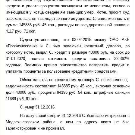
кредита и уплате процентов заемщиком не исполнены, согласно
имеющимся у истца сведениям заемщик умер. Истец просит суд
взыскать за счет наследственного имущества С. задолженность в
сумме 145885 руб. 45 коп., расходы по государственной пошлине
4117 руб. 71 коп.
Судом установлено, что 03.02.2015 между ОАО АКБ
«Пробизнесбанк» и С. был заключен кредитный договор, по
которому истец выдал С. кредит в размере 40000 руб. на срок до
31.01.2020, полная стоимость кредита составила 33,362%
годовых. Заемщик принял обязательство возвратить кредит и
уплатить проценты за пользование кредитными средствами.
Обязательства по кредитному договору С. не исполнены,
задолженность составляет 145885 руб. 45 коп., включая основной
долг 40000 руб., проценты 94195 руб. 54 коп., штрафные санкции
11689 руб. 91 коп.
С. умер 31.12.2016.
На дату своей смерти 31.12.2016 С. был зарегистрирован в
Медвежьегорском районе, с ним по адресу никто не был
зарегистрирован и не проживал.