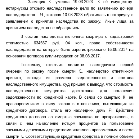
Заемщик К. умерла 19.03.2023. К её имуществу
нотариусом открыто наследственное дело по заявлению дочери
наследодателя – Я., которая 10.08.2023 обратилась к нотариусу с
заявлением о принятии наследства по закону. Иные лица за
принятием наследства не обращались.
В состав наследства включена квартира с кадастровой
стоимостью 634567 руб. 04 коп., право собственности
наследодателя на которую было зарегистрировано 16.08.2017 на
основании договора купли-продажи от 08.08.2017.
Поскольку, ответчик является наследником первой
очереди по закону после смерти К., наследство ответчиком
принято, исходя из размера задолженности и состава
наследственного имущества, суд пришел к выводу, что стоимость
наследственного имущества достаточна для погашения
задолженности по кредитной карте. В связи со смертью К. её
правопреемником в силу закона в отношениях, вытекающих из
кредитного договора, стала его наследник дочь Я. Действие
кредитного договора со смертью заемщика не прекратилось, в
связи с чем начисление истцом процентов за пользование
заемными денежными средствами являлось правомерным и после
смерти К. Соответствующие кредитные средства в полном объеме