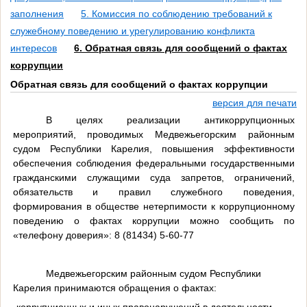
заполнения
5. Комиссия по соблюдению требований к
служебному поведению и урегулированию конфликта
интересов
6. Обратная связь для сообщений о фактах
коррупции
Обратная связь для сообщений о фактах коррупции
версия для печати
В целях реализации антикоррупционных
мероприятий, проводимых Медвежьегорским районным
судом Республики Карелия, повышения эффективности
обеспечения соблюдения федеральными государственными
гражданскими служащими суда запретов, ограничений,
обязательств и правил служебного поведения,
формирования в обществе нетерпимости к коррупционному
поведению о фактах коррупции можно сообщить по
«телефону доверия»: 8 (81434) 5-60-77
Медвежьегорским районным судом Республики
Карелия принимаются обращения о фактах:
-коррупционных и иных правонарушений в деятельности