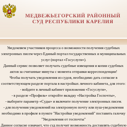
МЕДВЕЖЬЕГОРСКИЙ РАЙОННЫЙ
СУД РЕСПУБЛИКИ КАРЕЛИЯ
Уведомляем участников процесса о возможности получения судебных
электронных писем через Единый портал государственных и муниципальных
услуг (портал «Госуслуги»).
Данный сервис позволяет получать судебные извещения и копии судебных
актов за считанные минуты с момента отправки корреспонденции!
Чтобы получать уведомления из судов, необходимо дать согласие в
соответствующем разделе портала в настройках личного кабинета, для этого:
- войдите в личный кабинет приложения «Госуслуги»,
- в разделе «Профиль» откройте вкладку «Настройка Госпочты»,
- выберите параметр «Суды» и включите получение электронных писем.
- для получения уведомлений на электронную почту или пуш-уведомления
необходимо в профиле в пункте "Настройки уведомлений" поставить галочку
"Уведомления от госпочты"
Данное согласие означает, что суд получит возможность доставлять судебную