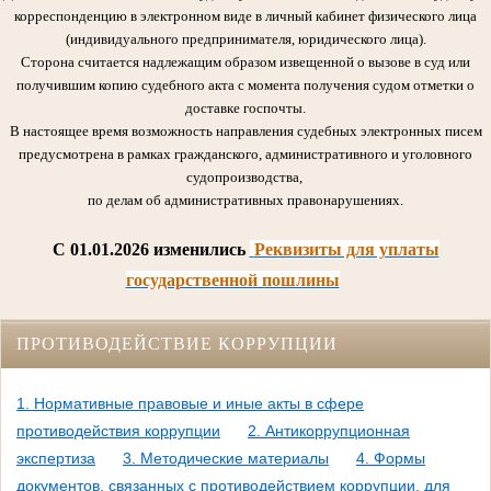
корреспонденцию в электронном виде в личный кабинет физического лица
(индивидуального предпринимателя, юридического лица).
Сторона считается надлежащим образом извещенной о вызове в суд или
получившим копию судебного акта с момента получения судом отметки о
доставке госпочты.
В настоящее время возможность направления судебных электронных писем
предусмотрена в рамках гражданского, административного и уголовного
судопроизводства,
по делам об административных правонарушениях.
C 01.01.2026 изменились
Реквизиты для уплаты
государственной пошлины
ПРОТИВОДЕЙСТВИЕ КОРРУПЦИИ
1. Нормативные правовые и иные акты в сфере
противодействия коррупции
2. Антикоррупционная
экспертиза
3. Методические материалы
4. Формы
документов, связанных с противодействием коррупции, для