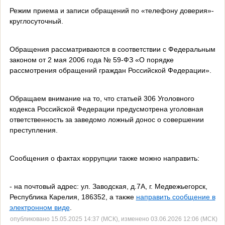
Режим приема и записи обращений по «телефону доверия»-
круглосуточный.
Обращения рассматриваются в соответствии с Федеральным
законом от 2 мая 2006 года № 59-ФЗ «О порядке
рассмотрения обращений граждан Российской Федерации».
Обращаем внимание на то, что статьей 306 Уголовного
кодекса Российской Федерации предусмотрена уголовная
ответственность за заведомо ложный донос о совершении
преступления.
Сообщения о фактах коррупции также можно направить:
- на почтовый адрес: ул. Заводская, д.7А, г. Медвежьегорск,
Республика Карелия, 186352, а также
направить сообщение в
электронном виде
.
опубликовано 15.05.2025 14:37 (МСК), изменено 03.06.2026 12:06 (МСК)